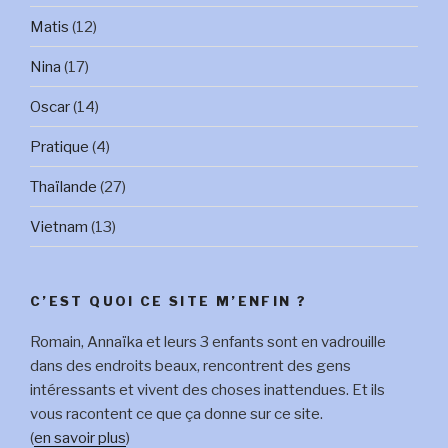
Matis
(12)
Nina
(17)
Oscar
(14)
Pratique
(4)
Thaïlande
(27)
Vietnam
(13)
C’EST QUOI CE SITE M’ENFIN ?
Romain, Annaïka et leurs 3 enfants sont en vadrouille
dans des endroits beaux, rencontrent des gens
intéressants et vivent des choses inattendues. Et ils
vous racontent ce que ça donne sur ce site.
(
en savoir plus
)