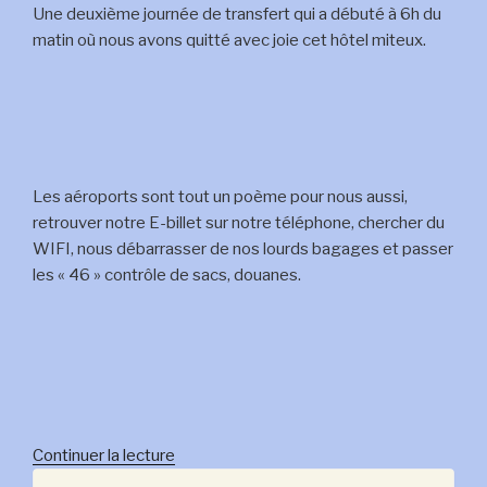
Une deuxième journée de transfert qui a débuté à 6h du
matin où nous avons quitté avec joie cet hôtel miteux.
Les aéroports sont tout un poème pour nous aussi,
retrouver notre E-billet sur notre téléphone, chercher du
WIFI, nous débarrasser de nos lourds bagages et passer
les « 46 » contrôle de sacs, douanes.
de
Continuer la lecture
« 17