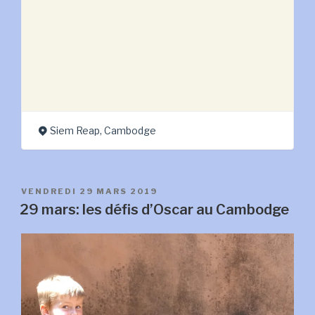
Siem Reap, Cambodge
PUBLIÉ
VENDREDI 29 MARS 2019
LE
29 mars: les défis d’Oscar au Cambodge