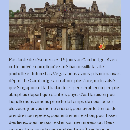
Pas facile de résumer ces 15 jours au Cambodge. Avec
cette arrivée compliquée sur Sihanoukville la ville
poubelle et future Las Vegas, nous avons pris un mauvais
départ. Le Cambodge a un abord plus âpre, moins aisé
que Singapour et la Thaïlande et peu sembler un peu plus
abrupt au départ que d’autres pays. C’est la raison pour
laquelle nous aimons prendre le temps de nous poser
plusieurs jours au même endroit, pour avoir le temps de
prendre nos repères, pour entrer en relation, pour tisser
des liens., pour ne pas rester sur une impression. Deux
jours ici, trois jours là me semblent insuffisants pour