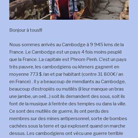
Bonjour à tous!!!
Nous sommes arrivés au Cambodge à 9 945 kms de la
France. Le Cambodge est un pays 4 fois moins peuplé
que la France. La capitale est Phnom Penh. C’est un pays
très pauvre, les cambodgiens ou khmers gagnent en
moyenne 773 $ /an et par habitant (contre 31 800€/ an
en France) . Il y a beaucoup de mendiants au Cambodge,
beaucoup d’estropiés ou mutilés (il leur manque un bras
une jambe, un oeil…) soit ils demandent des sous, soit ils
font de la musique à l’entrée des temples ou dans la ville.
Ce sont des mutilés de guerre, ils ont perdu des
membres sur des mines antipersonnel, sorte de bombes
cachées sous la terre et qui explosent quand on marche
dessus. Les cambodgiens ont vécu une guerre terrible