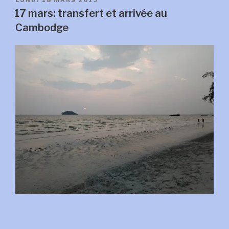
LE
17 mars: transfert et arrivée au
Cambodge