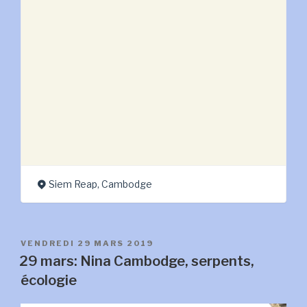
Siem Reap, Cambodge
PUBLIÉ
VENDREDI 29 MARS 2019
LE
29 mars: Nina Cambodge, serpents,
écologie