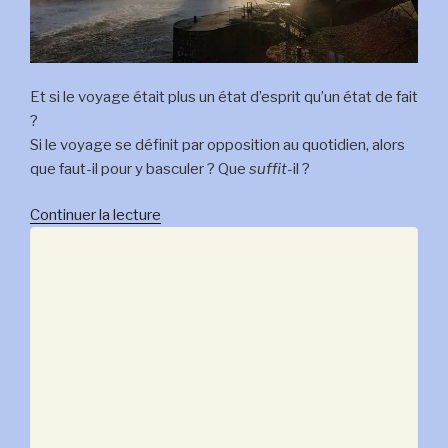
Et si le voyage était plus un état d’esprit qu’un état de fait
?
Si le voyage se définit par opposition au quotidien, alors
que faut-il pour y basculer ? Que
suffit-
il ?
de
Continuer la lecture
« Le
voyage
local »