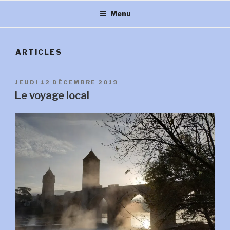
Menu
ARTICLES
PUBLIÉ
JEUDI 12 DÉCEMBRE 2019
LE
Le voyage local