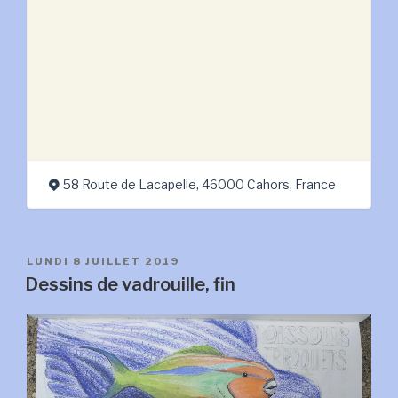
58 Route de Lacapelle, 46000 Cahors, France
PUBLIÉ
LUNDI 8 JUILLET 2019
LE
Dessins de vadrouille, fin