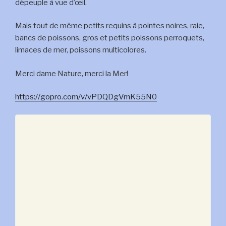
dépeuple à vue d’œil.
Mais tout de même petits requins à pointes noires, raie,
bancs de poissons, gros et petits poissons perroquets,
limaces de mer, poissons multicolores.
Merci dame Nature, merci la Mer!
https://gopro.com/v/vPDQDgVmK55N0