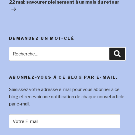
suivant
22 mai: savourer pleinement à un mois du retour
DEMANDEZ UN MOT-CLÉ
Recherche
Reche
pour
:
ABONNEZ-VOUS À CE BLOG PAR E-MAIL.
Saisissez votre adresse e-mail pour vous abonner à ce
blog et recevoir une notification de chaque nouvel article
par e-mail.
Votre
E-
mail