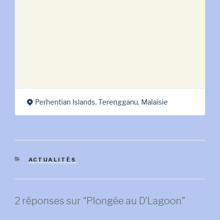
Perhentian Islands, Terengganu, Malaisie
CATÉGORIES
ACTUALITÉS
2 réponses sur “Plongée au D’Lagoon”