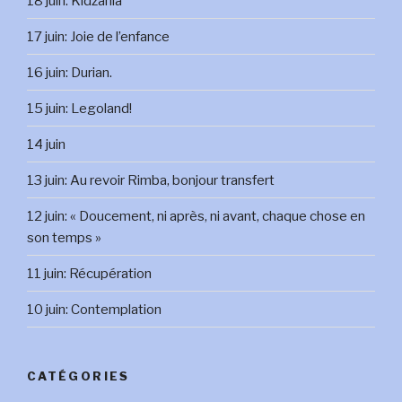
18 juin: Kidzania
17 juin: Joie de l’enfance
16 juin: Durian.
15 juin: Legoland!
14 juin
13 juin: Au revoir Rimba, bonjour transfert
12 juin: « Doucement, ni après, ni avant, chaque chose en
son temps »
11 juin: Récupération
10 juin: Contemplation
CATÉGORIES