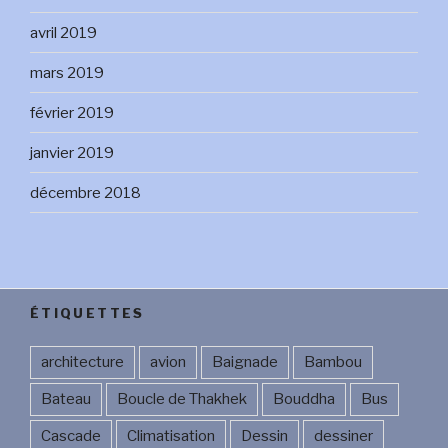
avril 2019
mars 2019
février 2019
janvier 2019
décembre 2018
ÉTIQUETTES
architecture
avion
Baignade
Bambou
Bateau
Boucle de Thakhek
Bouddha
Bus
Cascade
Climatisation
Dessin
dessiner