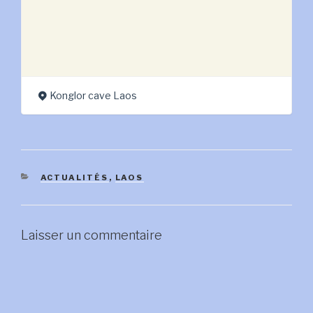
Konglor cave Laos
CATÉGORIES
ACTUALITÉS
,
LAOS
Laisser un commentaire