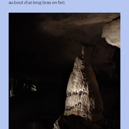
au bout d’un long bras en fer).