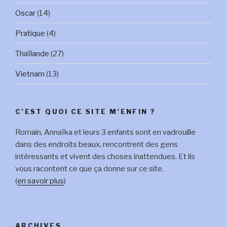
Oscar
(14)
Pratique
(4)
Thaïlande
(27)
Vietnam
(13)
C’EST QUOI CE SITE M’ENFIN ?
Romain, Annaïka et leurs 3 enfants sont en vadrouille
dans des endroits beaux, rencontrent des gens
intéressants et vivent des choses inattendues. Et ils
vous racontent ce que ça donne sur ce site.
(
en savoir plus
)
ARCHIVES