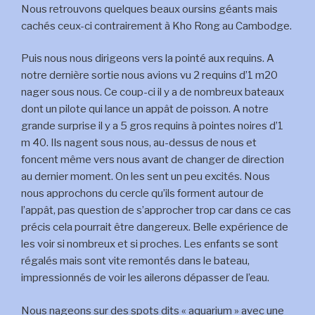
Nous retrouvons quelques beaux oursins géants mais
cachés ceux-ci contrairement à Kho Rong au Cambodge.
Puis nous nous dirigeons vers la pointé aux requins. A
notre dernière sortie nous avions vu 2 requins d’1 m20
nager sous nous. Ce coup-ci il y a de nombreux bateaux
dont un pilote qui lance un appât de poisson. A notre
grande surprise il y a 5 gros requins à pointes noires d’1
m 40. Ils nagent sous nous, au-dessus de nous et
foncent même vers nous avant de changer de direction
au dernier moment. On les sent un peu excités. Nous
nous approchons du cercle qu’ils forment autour de
l’appât, pas question de s’approcher trop car dans ce cas
précis cela pourrait être dangereux. Belle expérience de
les voir si nombreux et si proches. Les enfants se sont
régalés mais sont vite remontés dans le bateau,
impressionnés de voir les ailerons dépasser de l’eau.
Nous nageons sur des spots dits « aquarium » avec une