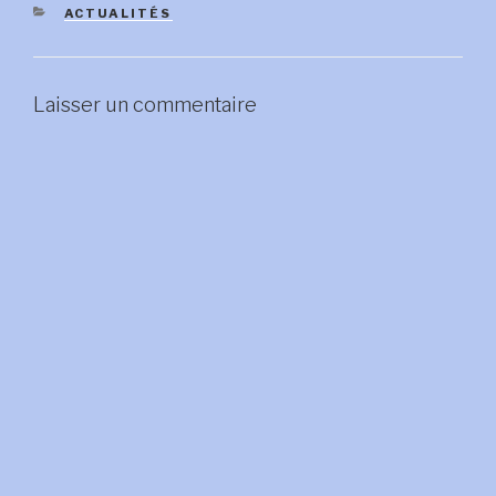
CATÉGORIES
ACTUALITÉS
Laisser un commentaire