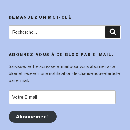
DEMANDEZ UN MOT-CLÉ
Recherche
Reche
pour
:
ABONNEZ-VOUS À CE BLOG PAR E-MAIL.
Saisissez votre adresse e-mail pour vous abonner à ce
blog et recevoir une notification de chaque nouvel article
par e-mail.
Votre
E-
mail
Abonnement