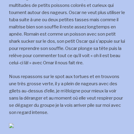
multitudes de petits poissons colorés et curieux qui
tournent autour des nageurs. Oscar ne veut plus utiliser le
tuba suite à une ou deux petites tasses mais comme il
maîtrise bien son souffle il reste assez longtemps en
apnée. Romain est comme un poisson avec son petit
shark sucker sur le dos, son petit Oscar qui s’appuie sur lui
pour reprendre son souffle. Oscar plonge sa tête puis la
relève pour commenter tout ce qu’il voit « oh il est beau
celui-ci là! » avec Omar il nous fait rire.
Nous repassons sur le spot aux tortues et en trouvons
une très grosse verte, il y a plein de nageurs avec des
gilets au-dessus d’elle, je m’éloigne pour mieux la voir
sans la déranger et au moment où elle veut respirer pour
se dégager du groupe je la vois arriver pile sur moi avec
son regard intense.