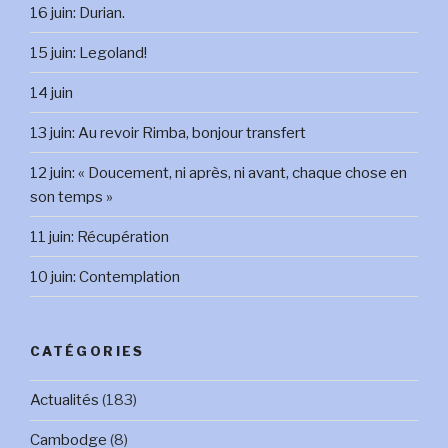
16 juin: Durian.
15 juin: Legoland!
14 juin
13 juin: Au revoir Rimba, bonjour transfert
12 juin: « Doucement, ni après, ni avant, chaque chose en
son temps »
11 juin: Récupération
10 juin: Contemplation
CATÉGORIES
Actualités
(183)
Cambodge
(8)