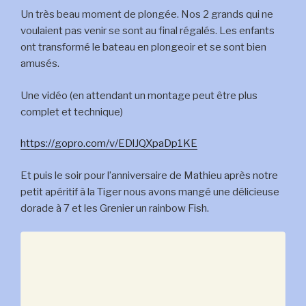
Un très beau moment de plongée. Nos 2 grands qui ne
voulaient pas venir se sont au final régalés. Les enfants
ont transformé le bateau en plongeoir et se sont bien
amusés.
Une vidéo (en attendant un montage peut être plus
complet et technique)
https://gopro.com/v/EDlJQXpaDp1KE
Et puis le soir pour l’anniversaire de Mathieu après notre
petit apéritif à la Tiger nous avons mangé une délicieuse
dorade à 7 et les Grenier un rainbow Fish.