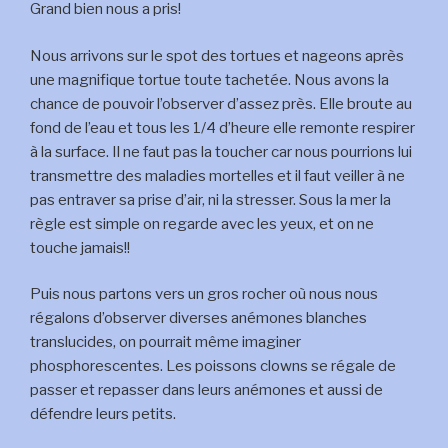
Grand bien nous a pris!
Nous arrivons sur le spot des tortues et nageons après
une magnifique tortue toute tachetée. Nous avons la
chance de pouvoir l’observer d’assez près. Elle broute au
fond de l’eau et tous les 1/4 d’heure elle remonte respirer
à la surface. Il ne faut pas la toucher car nous pourrions lui
transmettre des maladies mortelles et il faut veiller à ne
pas entraver sa prise d’air, ni la stresser. Sous la mer la
règle est simple on regarde avec les yeux, et on ne
touche jamais!!
Puis nous partons vers un gros rocher où nous nous
régalons d’observer diverses anémones blanches
translucides, on pourrait même imaginer
phosphorescentes. Les poissons clowns se régale de
passer et repasser dans leurs anémones et aussi de
défendre leurs petits.