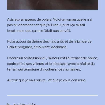
Avis aux amateurs de polars! Voici un roman que je n’ai
pas pu décrocher et que j’ai lu en 2 jours (ça faisait
longtemps que ça ne m’était pas arrivé!).
Polar autour du thème des migrants et de la jungle de
Calais: poignant, émouvant, déchirant.
Encore un professionnel , l’auteur est lieutenant de police,
confronté à ses valeurs et le décalage avec la réalité du
terrain qui témoigne d’incohérences humaines.
Auteur que je vais suivre…et que je vous conseille.
CATÉGORIES
ACTUALITÉS