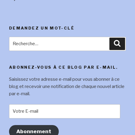
DEMANDEZ UN MOT-CLÉ
Recherche
Reche
pour
:
ABONNEZ-VOUS À CE BLOG PAR E-MAIL.
Saisissez votre adresse e-mail pour vous abonner à ce
blog et recevoir une notification de chaque nouvel article
par e-mail.
Votre
E-
mail
Abonnement