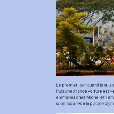
Le premier jour, quand je suis so
Puis une grande voiture est v
emmenés chez Michel et Tammy 
sommes allés à la piscine olym