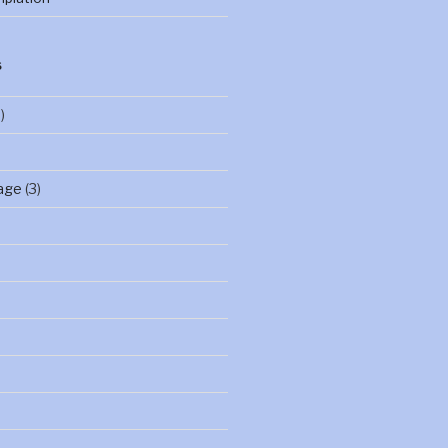
S
)
age
(3)