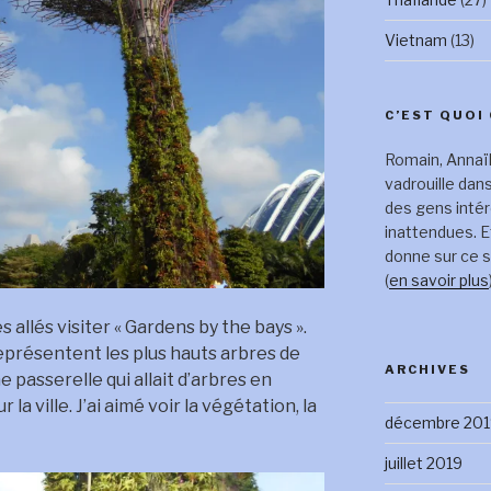
Vietnam
(13)
C’EST QUOI 
Romain, Annaïk
vadrouille dan
des gens inté
inattendues. E
donne sur ce s
(
en savoir plus
 allés visiter « Gardens by the bays ».
représentent les plus hauts arbres de
ARCHIVES
 passerelle qui allait d’arbres en
 la ville. J’ai aimé voir la végétation, la
décembre 201
juillet 2019