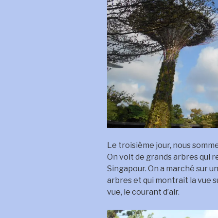
Le troisième jour, nous sommes
On voit de grands arbres qui 
Singapour. On a marché sur une
arbres et qui montrait la vue sur
vue, le courant d’air.