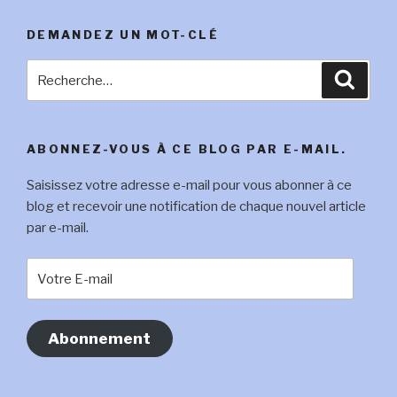
DEMANDEZ UN MOT-CLÉ
Recherche
Reche
pour
:
ABONNEZ-VOUS À CE BLOG PAR E-MAIL.
Saisissez votre adresse e-mail pour vous abonner à ce
blog et recevoir une notification de chaque nouvel article
par e-mail.
Votre
E-
mail
Abonnement