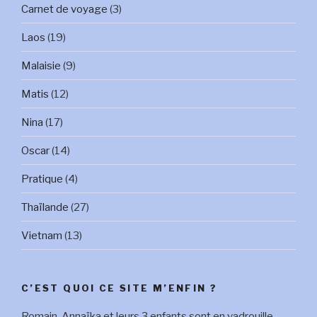
Carnet de voyage
(3)
Laos
(19)
Malaisie
(9)
Matis
(12)
Nina
(17)
Oscar
(14)
Pratique
(4)
Thaïlande
(27)
Vietnam
(13)
C’EST QUOI CE SITE M’ENFIN ?
Romain, Annaïka et leurs 3 enfants sont en vadrouille