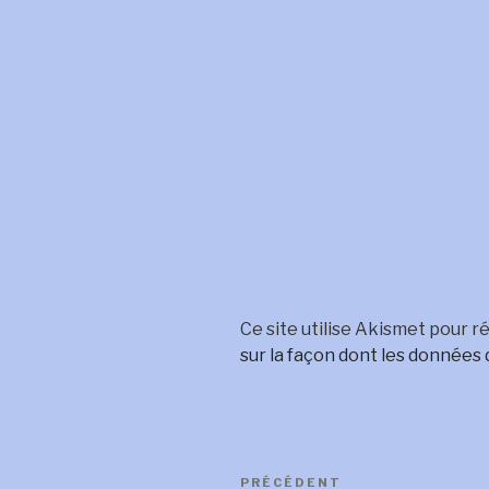
Ce site utilise Akismet pour ré
sur la façon dont les données
Navigation
Article
PRÉCÉDENT