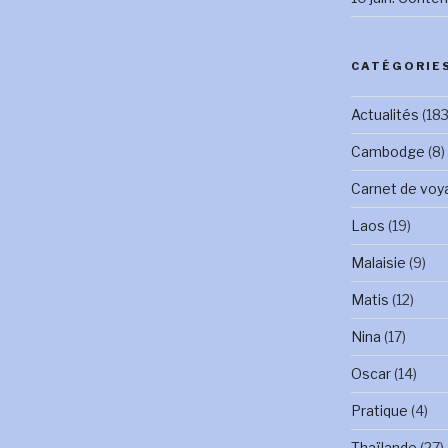
CATÉGORIE
Actualités
(183
Cambodge
(8)
Carnet de voy
Laos
(19)
Malaisie
(9)
Matis
(12)
Nina
(17)
Oscar
(14)
Pratique
(4)
Thaïlande
(27)