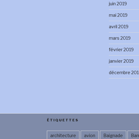
juin 2019
mai 2019
avril 2019
mars 2019
février 2019
janvier 2019
décembre 201
ÉTIQUETTES
architecture
avion
Baignade
Ba