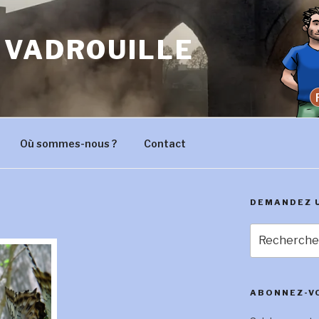
 VADROUILLE
Où sommes-nous ?
Contact
DEMANDEZ 
Recherche
pour
:
ABONNEZ-VO