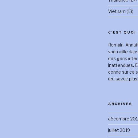
Vietnam
(13)
C’EST QUOI 
Romain, Annaïk
vadrouille dan
des gens inté
inattendues. E
donne sur ce s
(
en savoir plus
ARCHIVES
décembre 201
juillet 2019