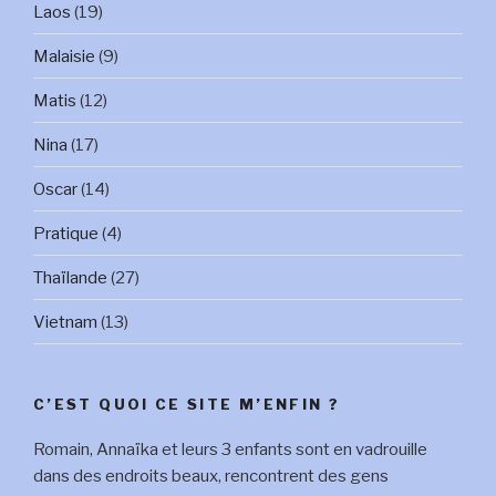
Laos
(19)
Malaisie
(9)
Matis
(12)
Nina
(17)
Oscar
(14)
Pratique
(4)
Thaïlande
(27)
Vietnam
(13)
C’EST QUOI CE SITE M’ENFIN ?
Romain, Annaïka et leurs 3 enfants sont en vadrouille
dans des endroits beaux, rencontrent des gens