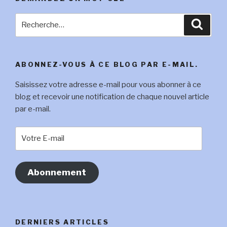
Recherche
Reche
pour
:
ABONNEZ-VOUS À CE BLOG PAR E-MAIL.
Saisissez votre adresse e-mail pour vous abonner à ce
blog et recevoir une notification de chaque nouvel article
par e-mail.
Votre
E-
mail
Abonnement
DERNIERS ARTICLES