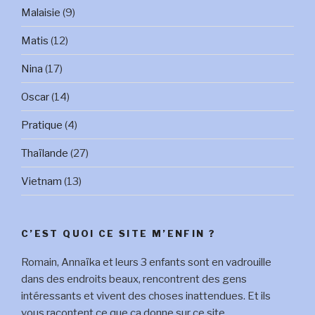
Malaisie
(9)
Matis
(12)
Nina
(17)
Oscar
(14)
Pratique
(4)
Thaïlande
(27)
Vietnam
(13)
C’EST QUOI CE SITE M’ENFIN ?
Romain, Annaïka et leurs 3 enfants sont en vadrouille
dans des endroits beaux, rencontrent des gens
intéressants et vivent des choses inattendues. Et ils
vous racontent ce que ça donne sur ce site.