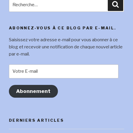
Recherche
Reche
pour
:
ABONNEZ-VOUS À CE BLOG PAR E-MAIL.
Saisissez votre adresse e-mail pour vous abonner à ce
blog et recevoir une notification de chaque nouvel article
par e-mail.
Votre
E-
mail
Abonnement
DERNIERS ARTICLES