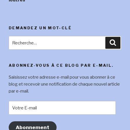
DEMANDEZ UN MOT-CLÉ
Recherche
Reche
pour
:
ABONNEZ-VOUS À CE BLOG PAR E-MAIL.
Saisissez votre adresse e-mail pour vous abonner à ce
blog et recevoir une notification de chaque nouvel article
par e-mail.
Votre
E-
mail
Abonnement