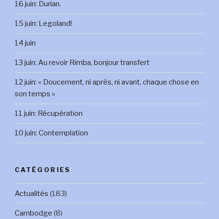
16 juin: Durian.
15 juin: Legoland!
14 juin
13 juin: Au revoir Rimba, bonjour transfert
12 juin: « Doucement, ni après, ni avant, chaque chose en
son temps »
11 juin: Récupération
10 juin: Contemplation
CATÉGORIES
Actualités
(183)
Cambodge
(8)