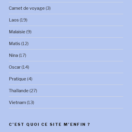
Carnet de voyage
(3)
Laos
(19)
Malaisie
(9)
Matis
(12)
Nina
(17)
Oscar
(14)
Pratique
(4)
Thaïlande
(27)
Vietnam
(13)
C’EST QUOI CE SITE M’ENFIN ?