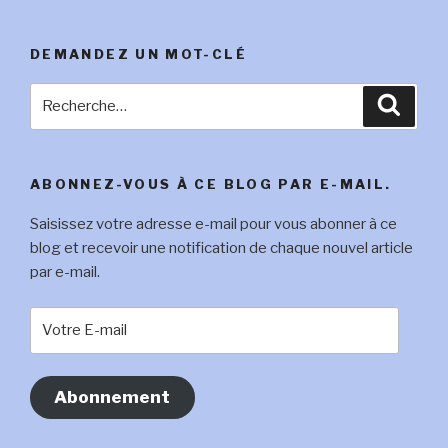
DEMANDEZ UN MOT-CLÉ
Recherche
Reche
pour
:
ABONNEZ-VOUS À CE BLOG PAR E-MAIL.
Saisissez votre adresse e-mail pour vous abonner à ce
blog et recevoir une notification de chaque nouvel article
par e-mail.
Votre
E-
mail
Abonnement