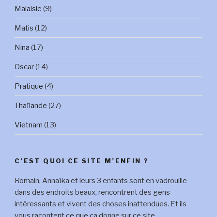
Malaisie
(9)
Matis
(12)
Nina
(17)
Oscar
(14)
Pratique
(4)
Thaïlande
(27)
Vietnam
(13)
C’EST QUOI CE SITE M’ENFIN ?
Romain, Annaïka et leurs 3 enfants sont en vadrouille
dans des endroits beaux, rencontrent des gens
intéressants et vivent des choses inattendues. Et ils
vous racontent ce que ça donne sur ce site.