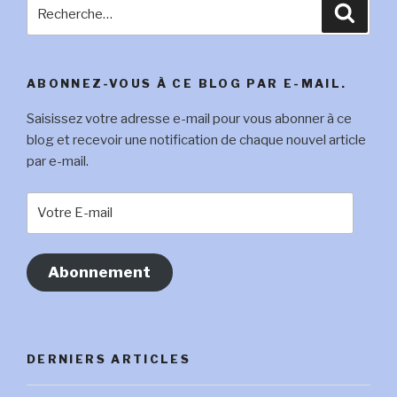
Recherche
Reche
pour
:
ABONNEZ-VOUS À CE BLOG PAR E-MAIL.
Saisissez votre adresse e-mail pour vous abonner à ce
blog et recevoir une notification de chaque nouvel article
par e-mail.
Votre
E-
mail
Abonnement
DERNIERS ARTICLES