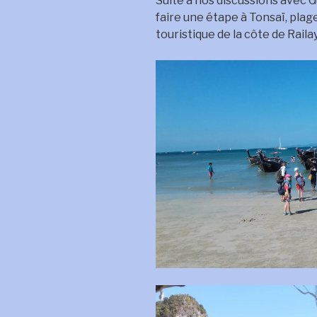
Suite à nos discussions avec G
faire une étape à Tonsaï, pla
touristique de la côte de Railay