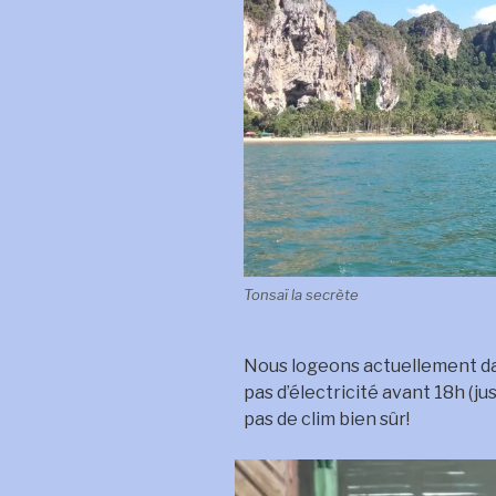
Tonsaï la secrète
Nous logeons actuellement da
pas d’électricité avant 18h (ju
pas de clim bien sûr!